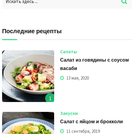
Последние рецепты
Салаты
Салат из говядины с соусом
васаби
13 мая, 2020
1
Закуски
Салат с яйцом и брокколи
11 сентября, 2019