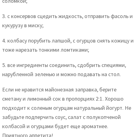
соломкой;
3. с консервов сцедить жидкость, отправить фасоль и
кукурузу в миску;
4. колбасу порубить лапшой, с огурцов снять кожицу и
тоже нарезать тонкими ломтиками;
5. все ингредиенты соединить, сдобрить специями,
нарубленной зеленью и можно подавать на стол.
Если не нравится майонезная заправка, берите
сметану и лимонный сок в пропорциях 2:1. Хорошо
подходит к соленым огурцам натуральный йогурт. Не
забудьте подперчить соус, салат с полукопченой
колбасой и огурцами будет еще ароматнее.
Приятного аппетита!