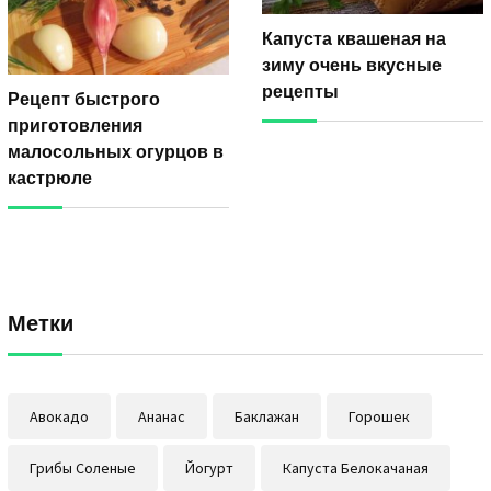
Капуста квашеная на
зиму очень вкусные
рецепты
Рецепт быстрого
приготовления
малосольных огурцов в
кастрюле
Метки
Авокадо
Ананас
Баклажан
Горошек
Грибы Соленые
Йогурт
Капуста Белокачаная