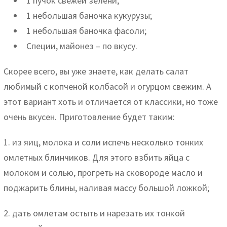
1 пучок свежей зелени;
1 небольшая баночка кукурузы;
1 небольшая баночка фасоли;
Специи, майонез – по вкусу.
Скорее всего, вы уже знаете, как делать салат
любимый с копченой колбасой и огурцом свежим. А
этот вариант хоть и отличается от классики, но тоже
очень вкусен. Приготовление будет таким:
1. из яиц, молока и соли испечь несколько тонких
омлетных блинчиков. Для этого взбить яйца с
молоком и солью, прогреть на сковороде масло и
поджарить блины, наливая массу большой ложкой;
2. дать омлетам остыть и нарезать их тонкой