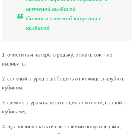
копченой колбасой
Салат из свежей капусты с
колбасой
1. очистить и натереть редьку, отжать сок – не
выливать;
2. соленый огурец освободить от кожицы, нарубить
кубиком;
3. свежие огурцы нарезать один ломтиком, второй –
кубиками;
4. лук пошинковать очень тонкими полукольцами,