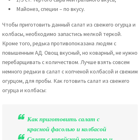
Майонез, специи – по вкусу.
Чтобы приготовить данный салат из свежего огурца и
колбасы, необходимо запастись мелкой теркой.
Кроме того, редька противопоказана людям с
повышенным АД. Овощ вкусный, но коварный, не нужно
перебарщивать с количеством. Лучше взять совсем
немного редьки в салат с копченой колбасой и свежим
огурцом, для пробы. Как готовить салат из свежего
огурца и колбасы:
Как приготовить салат с
красной фасолью и колбасой
Салат с корейской морковью и