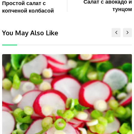
Салат с авокадо и
Простой салат с
тунцом
копченой колбасой
You May Also Like