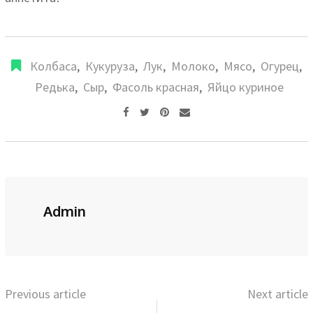
Колбаса
,
Кукуруза
,
Лук
,
Молоко
,
Мясо
,
Огурец
,
Редька
,
Сыр
,
Фасоль красная
,
Яйцо куриное
Pinterest
Share
via
Email
Admin
Previous article
Next article