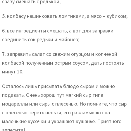
сразу смешать с редькой;
5. колбасу нашинковать ломтиками, а мясо – кубиком;
6. все ингредиенты смешать, а вот для заправки
соединить сок редьки и майонез;
7. заправить салат со свежим огурцом и копченой
колбасой полученным острым соусом, дать постоять
минут 10.
Осталось лишь присыпать блюдо сыром и можно
подавать. Очень хорош тут мягкий сыр типа
моцареллы или сыры с плесенью. Но помните, что сыр
с плесенью тереть нельзя, его разламывают на
маленькие кусочки и украшают кушанье. Приятного
аппетита!