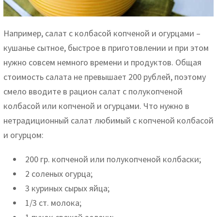
Например, салат с колбасой копченой и огурцами –
кушанье сытное, быстрое в приготовлении и при этом
нужно совсем немного времени и продуктов. Общая
стоимость салата не превышает 200 рублей, поэтому
смело вводите в рацион салат с полукопченой
колбасой или копченой и огурцами. Что нужно в
нетрадиционный салат любимый с копченой колбасой
и огурцом:
200 гр. копченой или полукопченой колбаски;
2 соленых огурца;
3 куриных сырых яйца;
1/3 ст. молока;