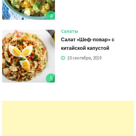
4
Салаты
Салат «Шеф-повар» с
китайской капустой
10 сентября, 2019
5