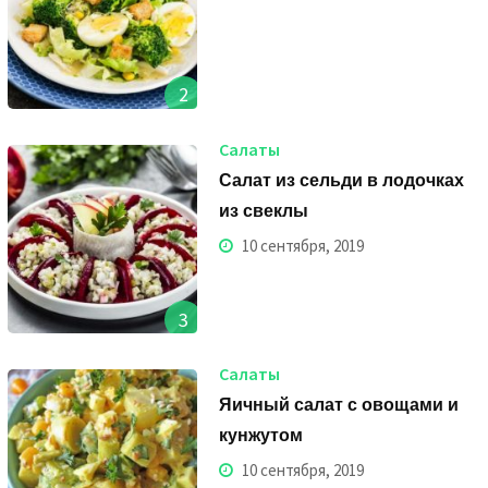
2
Салаты
Салат из сельди в лодочках
из свеклы
10 сентября, 2019
3
Салаты
Яичный салат с овощами и
кунжутом
10 сентября, 2019