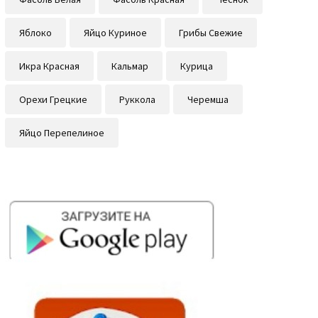
Яблоко
Яйцо Куриное
Грибы Свежие
Икра Красная
Кальмар
Курица
Орехи Грецкие
Руккола
Черемша
Яйцо Перепелиное