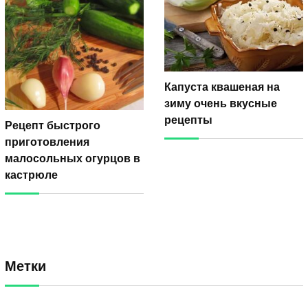
Капуста квашеная на
зиму очень вкусные
рецепты
Рецепт быстрого
приготовления
малосольных огурцов в
кастрюле
Метки