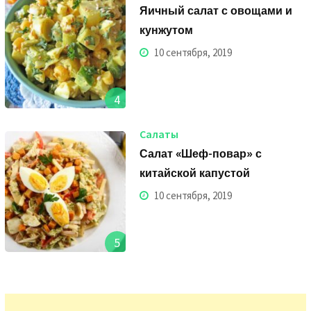
Яичный салат с овощами и
кунжутом
10 сентября, 2019
4
Салаты
Салат «Шеф-повар» с
китайской капустой
10 сентября, 2019
5