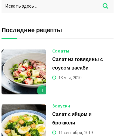
Последние рецепты
Салаты
Салат из говядины с
соусом васаби
13 мая, 2020
1
Закуски
Салат с яйцом и
брокколи
11 сентября, 2019