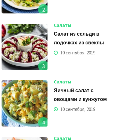
2
Салаты
Салат из сельди в
лодочках из свеклы
10 сентября, 2019
3
Салаты
Яичный салат с
овощами и кунжутом
10 сентября, 2019
4
Салаты