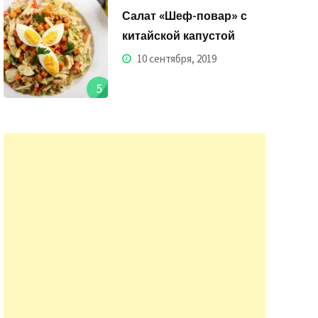
Салат «Шеф-повар» с
китайской капустой
10 сентября, 2019
5