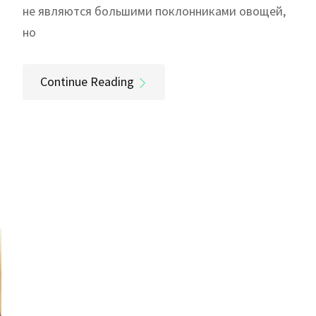
не являются большими поклонниками овощей,
но
Continue Reading
а