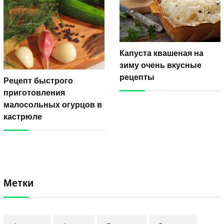
Капуста квашеная на
зиму очень вкусные
рецепты
Рецепт быстрого
приготовления
малосольных огурцов в
кастрюле
Метки