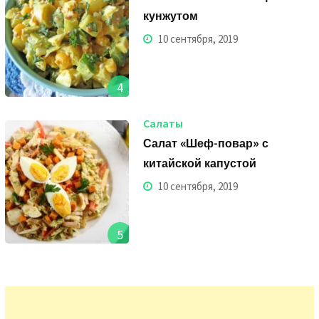
кунжутом
10 сентября, 2019
4
Салаты
Салат «Шеф-повар» с
китайской капустой
10 сентября, 2019
5