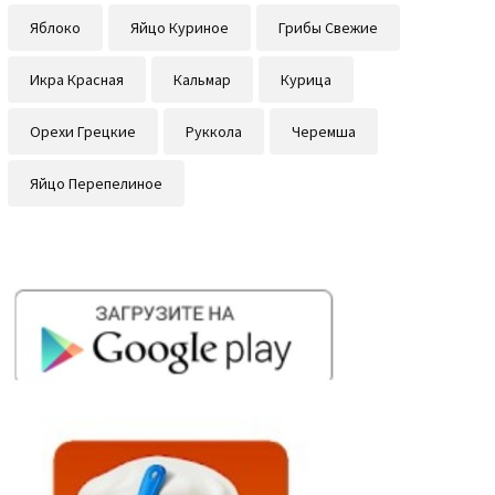
Яблоко
Яйцо Куриное
Грибы Свежие
Икра Красная
Кальмар
Курица
Орехи Грецкие
Руккола
Черемша
Яйцо Перепелиное