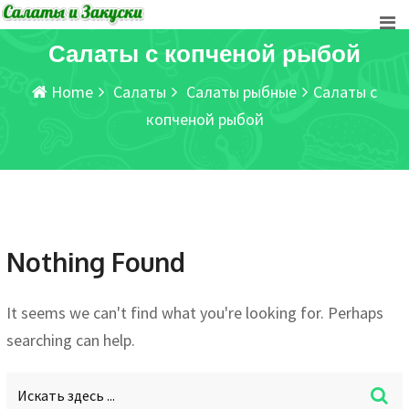
Skip
to
Салаты с копченой рыбой
content
Home
Салаты
Салаты рыбные
Салаты с
копченой рыбой
Nothing Found
It seems we can't find what you're looking for. Perhaps
searching can help.