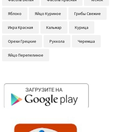
Яблоко
Яйцо Куриное
Грибы Свежие
Икра Красная
Кальмар
Курица
Орехи Грецкие
Руккола
Черемша
Яйцо Перепелиное