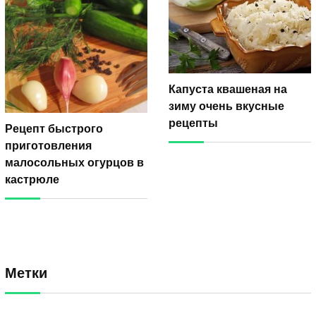
Капуста квашеная на
зиму очень вкусные
рецепты
Рецепт быстрого
приготовления
малосольных огурцов в
кастрюле
Метки