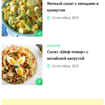
Яичный салат с овощами и
кунжутом
10 сентября, 2019
4
Салаты
Салат «Шеф-повар» с
китайской капустой
10 сентября, 2019
5