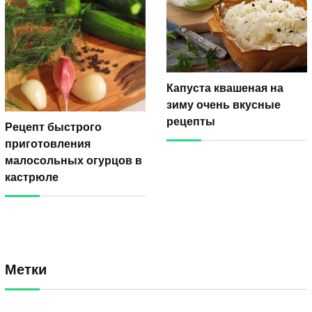
Капуста квашеная на
зиму очень вкусные
рецепты
Рецепт быстрого
приготовления
малосольных огурцов в
кастрюле
Метки