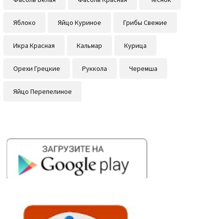
Яблоко
Яйцо Куриное
Грибы Свежие
Икра Красная
Кальмар
Курица
Орехи Грецкие
Руккола
Черемша
Яйцо Перепелиное