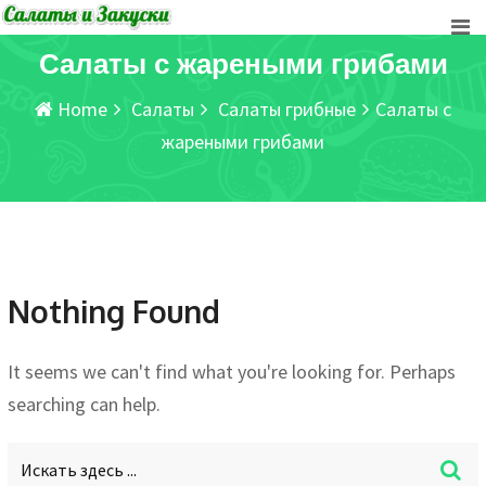
Skip
to
Салаты с жареными грибами
content
Home
Салаты
Салаты грибные
Салаты с
жареными грибами
Nothing Found
It seems we can't find what you're looking for. Perhaps
searching can help.