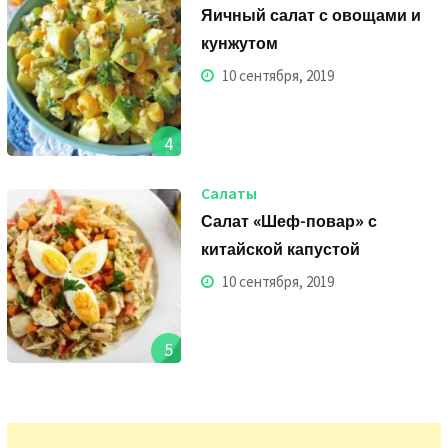
Яичный салат с овощами и
кунжутом
10 сентября, 2019
4
Салаты
Салат «Шеф-повар» с
китайской капустой
10 сентября, 2019
5