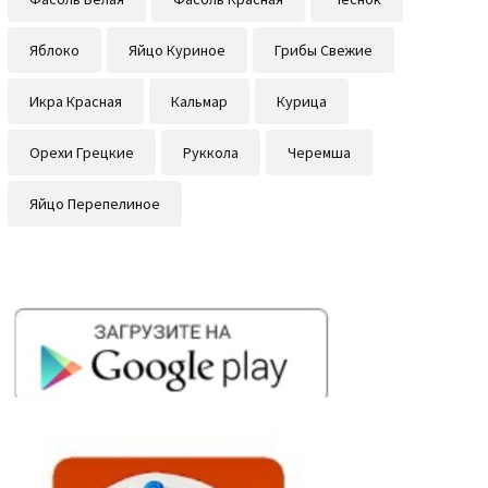
Яблоко
Яйцо Куриное
Грибы Свежие
Икра Красная
Кальмар
Курица
Орехи Грецкие
Руккола
Черемша
Яйцо Перепелиное