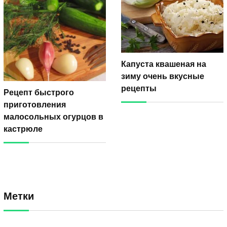
Капуста квашеная на
зиму очень вкусные
рецепты
Рецепт быстрого
приготовления
малосольных огурцов в
кастрюле
Метки