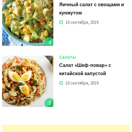
Яичный салат с овощами и
кунжутом
10 сентября, 2019
4
Салаты
Салат «Шеф-повар» с
китайской капустой
10 сентября, 2019
5