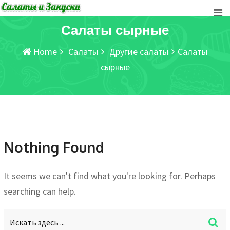
Skip
to
Салаты сырные
content
Home
Салаты
Другие салаты
Салаты
сырные
Nothing Found
It seems we can't find what you're looking for. Perhaps
searching can help.