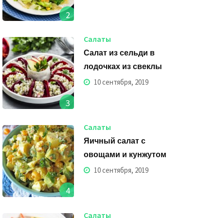
2
Салаты
Салат из сельди в
лодочках из свеклы
10 сентября, 2019
3
Салаты
Яичный салат с
овощами и кунжутом
10 сентября, 2019
4
Салаты