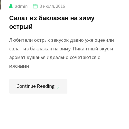
admin
3 июля, 2016
Салат из баклажан на зиму
острый
Любители острых закусок давно уже оценили
салат из баклажан на зиму. Пикантный вкус и
аромат кушанья идеально сочетаются с
мясными
Continue Reading