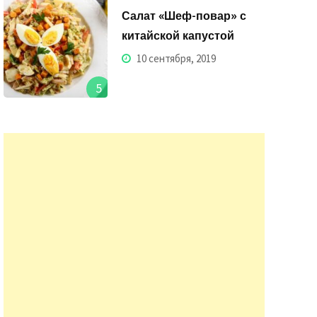
Салат «Шеф-повар» с
китайской капустой
10 сентября, 2019
5