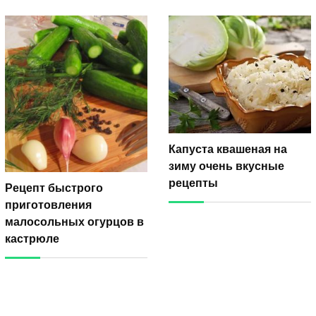
Капуста квашеная на
зиму очень вкусные
рецепты
Рецепт быстрого
приготовления
малосольных огурцов в
кастрюле