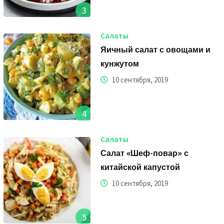
3
Салаты
Яичный салат с овощами и
кунжутом
10 сентября, 2019
4
Салаты
Салат «Шеф-повар» с
китайской капустой
10 сентября, 2019
5