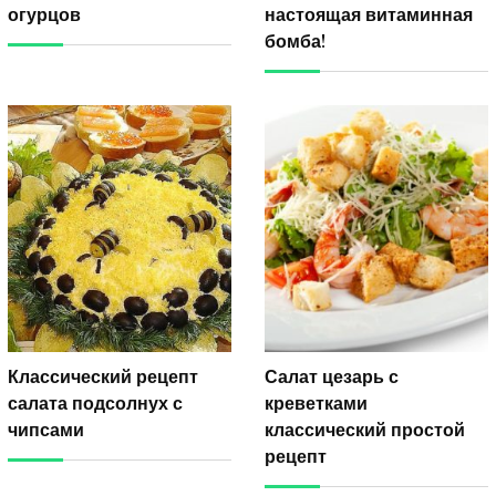
огурцов
настоящая витаминная
бомба!
Классический рецепт
Салат цезарь с
салата подсолнух с
креветками
чипсами
классический простой
рецепт