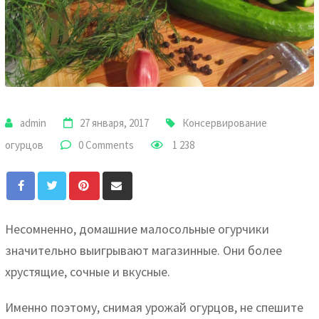
admin
27 января, 2017
Консервирование
огурцов
0 Comments
1 238
Несомненно, домашние малосольные огурчики
значительно выигрывают магазинные. Они более
хрустящие, сочные и вкусные.
Именно поэтому, снимая урожай огурцов, не спешите