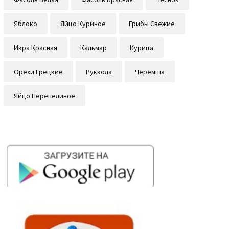
Яблоко
Яйцо Куриное
Грибы Свежие
Икра Красная
Кальмар
Курица
Орехи Грецкие
Руккола
Черемша
Яйцо Перепелиное