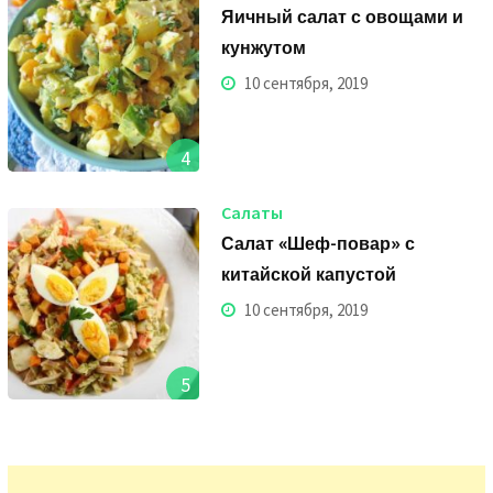
Яичный салат с овощами и
кунжутом
10 сентября, 2019
4
Салаты
Салат «Шеф-повар» с
китайской капустой
10 сентября, 2019
5