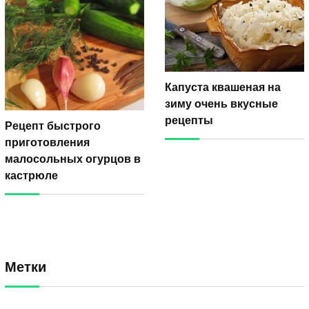
Капуста квашеная на
зиму очень вкусные
рецепты
Рецепт быстрого
приготовления
малосольных огурцов в
кастрюле
Метки