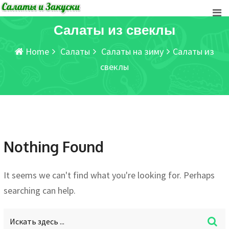
Skip
to
Салаты из свеклы
content
Home
Салаты
Салаты на зиму
Салаты из
свеклы
Nothing Found
It seems we can't find what you're looking for. Perhaps
searching can help.