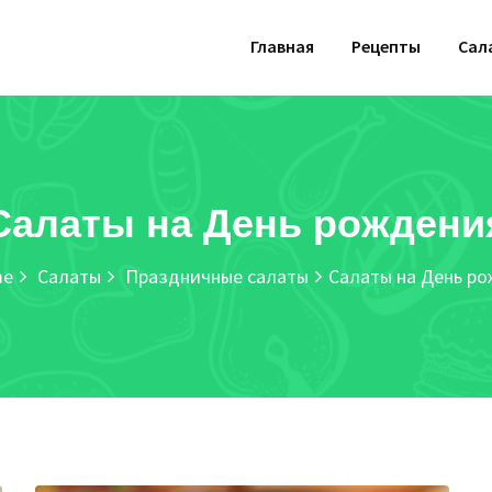
Главная
Рецепты
Сал
Салаты на День рождени
e
Салаты
Праздничные салаты
Салаты на День р