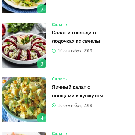
2
Салаты
Салат из сельди в
лодочках из свеклы
10 сентября, 2019
3
Салаты
Яичный салат с
овощами и кунжутом
10 сентября, 2019
4
Салаты