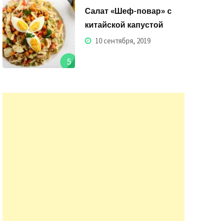
Салат «Шеф-повар» с
китайской капустой
10 сентября, 2019
5