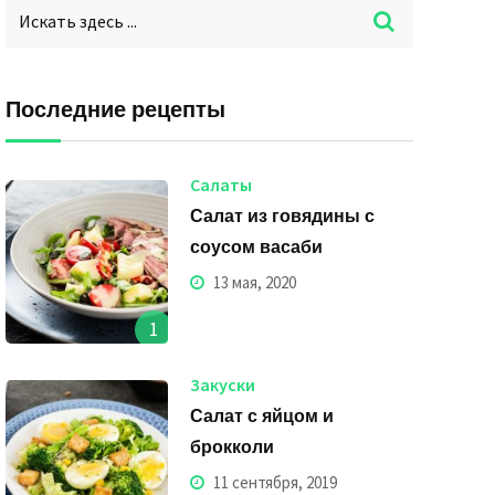
Последние рецепты
Салаты
Салат из говядины с
соусом васаби
13 мая, 2020
1
Закуски
Салат с яйцом и
брокколи
11 сентября, 2019