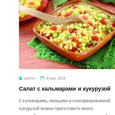
admin
6 мая, 2016
Салат с кальмарами и кукурузой
С кальмарами, овощами и консервированной
кукурузой можно приготовить много