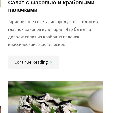
Салат с фасолью и крабовыми
палочками
Гармоничное сочетание продуктов – один из
главных законов кулинарии. Что бы вы ни
делали: салат из крабовых палочек
классический, экзотическое
Continue Reading