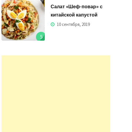
Салат «Шеф-повар» с
китайской капустой
10 сентября, 2019
5