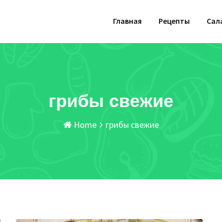
Главная
Рецепты
Сал
грибы свежие
Home
грибы свежие