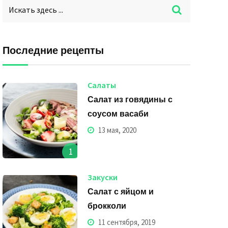
Последние рецепты
Салаты
Салат из говядины с
соусом васаби
13 мая, 2020
1
Закуски
Салат с яйцом и
брокколи
11 сентября, 2019