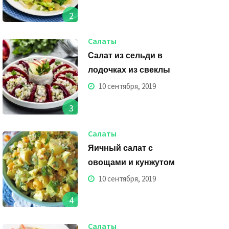
2
Салаты
Салат из сельди в
лодочках из свеклы
10 сентября, 2019
3
Салаты
Яичный салат с
овощами и кунжутом
10 сентября, 2019
4
Салаты