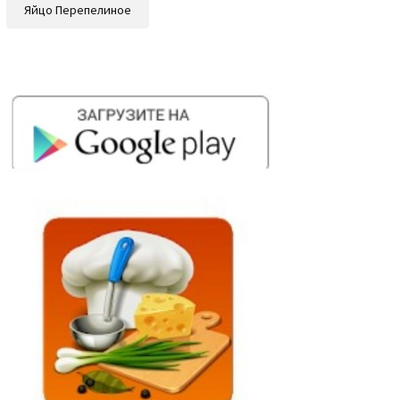
Яйцо Перепелиное