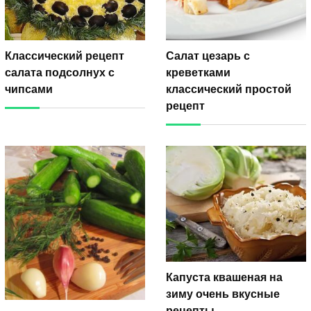
Классический рецепт
Салат цезарь с
салата подсолнух с
креветками
чипсами
классический простой
рецепт
Капуста квашеная на
зиму очень вкусные
рецепты