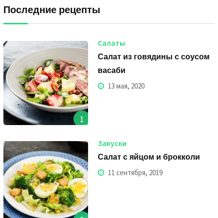
Последние рецепты
Салаты
Салат из говядины с соусом
васаби
13 мая, 2020
1
Закуски
Салат с яйцом и брокколи
11 сентября, 2019