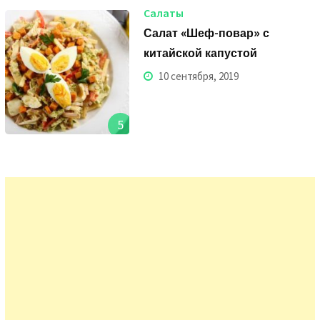
Салаты
Салат «Шеф-повар» с
китайской капустой
10 сентября, 2019
5