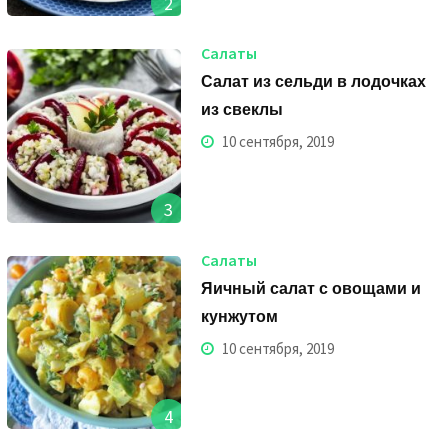
2
Салаты
Салат из сельди в лодочках
из свеклы
10 сентября, 2019
3
Салаты
Яичный салат с овощами и
кунжутом
10 сентября, 2019
4