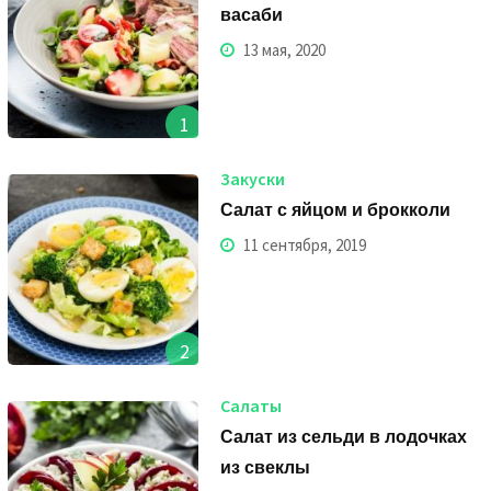
васаби
13 мая, 2020
1
Закуски
Салат с яйцом и брокколи
11 сентября, 2019
2
Салаты
Салат из сельди в лодочках
из свеклы