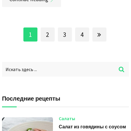
1
2
3
4
Последние рецепты
Салаты
Салат из говядины с соусом