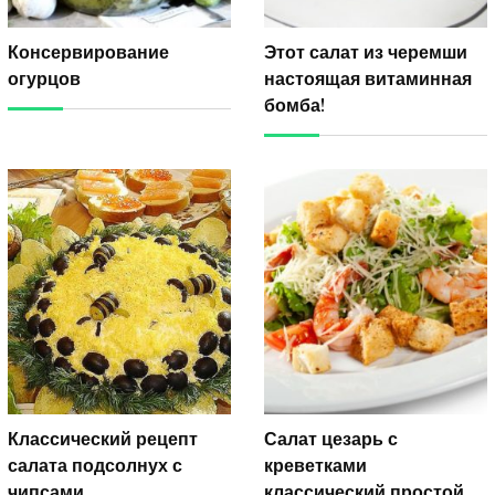
Консервирование
Этот салат из черемши
огурцов
настоящая витаминная
бомба!
Классический рецепт
Салат цезарь с
салата подсолнух с
креветками
чипсами
классический простой