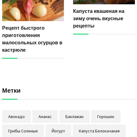
Капуста квашеная на
зиму очень вкусные
рецепты
Рецепт быстрого
приготовления
малосольных огурцов в
кастрюле
Метки
Авокадо
Ананас
Баклажан
Горошек
Грибы Соленые
Йогурт
Капуста Белокачаная