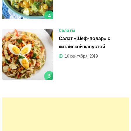
4
Салаты
Салат «Шеф-повар» с
китайской капустой
10 сентября, 2019
5