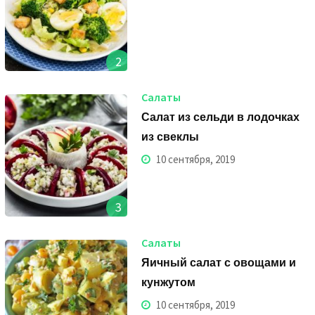
2
Салаты
Салат из сельди в лодочках
из свеклы
10 сентября, 2019
3
Салаты
Яичный салат с овощами и
кунжутом
10 сентября, 2019