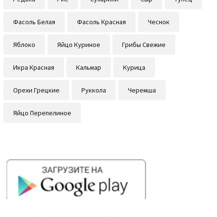
Фасоль Белая
Фасоль Красная
Чеснок
Яблоко
Яйцо Куриное
Грибы Свежие
Икра Красная
Кальмар
Курица
Орехи Грецкие
Руккола
Черемша
Яйцо Перепелиное