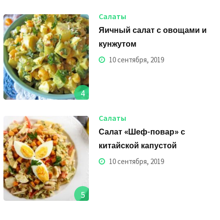
Салаты
Яичный салат с овощами и
кунжутом
10 сентября, 2019
4
Салаты
Салат «Шеф-повар» с
китайской капустой
10 сентября, 2019
5