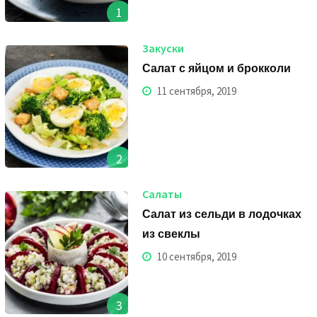
1
Закуски
Салат с яйцом и брокколи
11 сентября, 2019
2
Салаты
Салат из сельди в лодочках
из свеклы
10 сентября, 2019
3