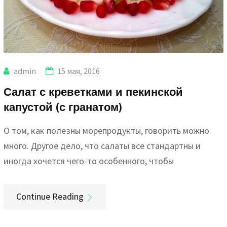
admin
15 мая, 2016
Салат с креветками и пекинской
капустой (с гранатом)
О том, как полезны морепродукты, говорить можно
много. Другое дело, что салаты все стандартны и
иногда хочется чего-то особенного, чтобы
Continue Reading