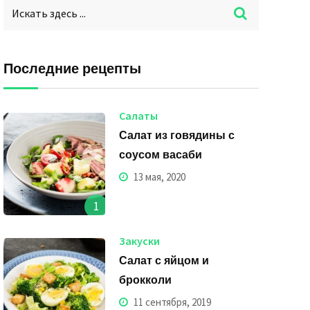
Последние рецепты
Салаты
Салат из говядины с
соусом васаби
13 мая, 2020
1
Закуски
Салат с яйцом и
брокколи
11 сентября, 2019