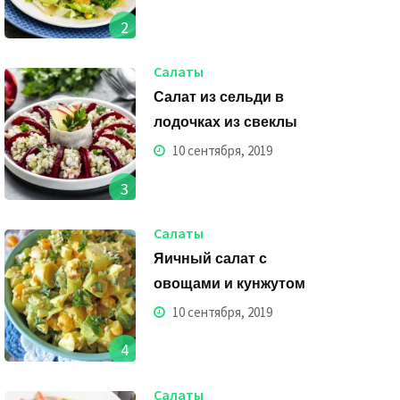
2
Салаты
Салат из сельди в
лодочках из свеклы
10 сентября, 2019
3
Салаты
Яичный салат с
овощами и кунжутом
10 сентября, 2019
4
Салаты