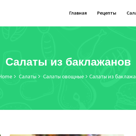
Главная
Рецепты
Сал
Салаты из баклажанов
Home
Салаты
Салаты овощные
Салаты из баклажа