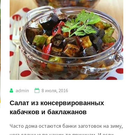
admin
8 июля, 2016
Салат из консервированных
кабачков и баклажанов
Часто дома остаются банки заготовок на зиму,
несъеденные по каким-то причинам. И если