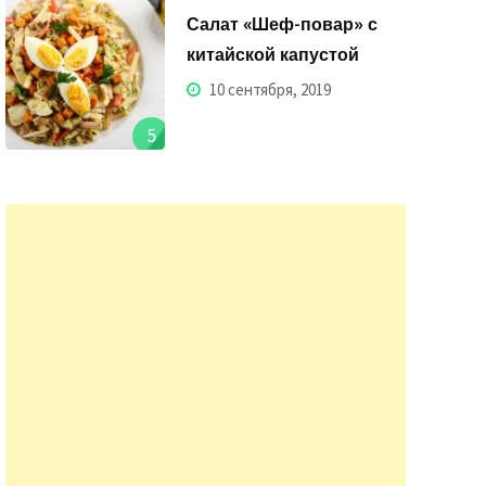
Салат «Шеф-повар» с
китайской капустой
10 сентября, 2019
5