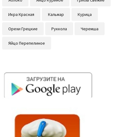
Икра Красная
Кальмар
Курица
Орехи Грецкие
Руккола
Черемша
Яйцо Перепелиное