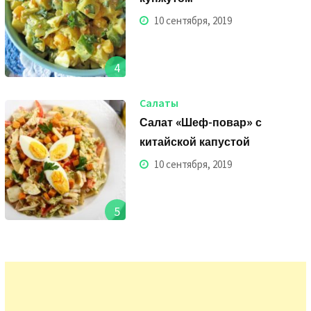
10 сентября, 2019
4
Салаты
Салат «Шеф-повар» с
китайской капустой
10 сентября, 2019
5