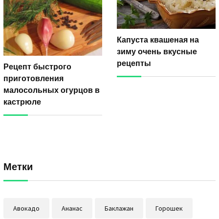
Капуста квашеная на
зиму очень вкусные
рецепты
Рецепт быстрого
приготовления
малосольных огурцов в
кастрюле
Метки
Авокадо
Ананас
Баклажан
Горошек