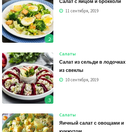
Салат с яйцом и брокколи
11 сентября, 2019
2
Салаты
Салат из сельди в лодочках
из свеклы
10 сентября, 2019
3
Салаты
Яичный салат с овощами и
кунжутом