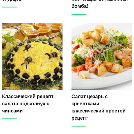
бомба!
Классический рецепт
Салат цезарь с
салата подсолнух с
креветками
чипсами
классический простой
рецепт