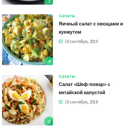
3
Салаты
Яичный салат с овощами и
кунжутом
10 сентября, 2019
4
Салаты
Салат «Шеф-повар» с
китайской капустой
10 сентября, 2019
5