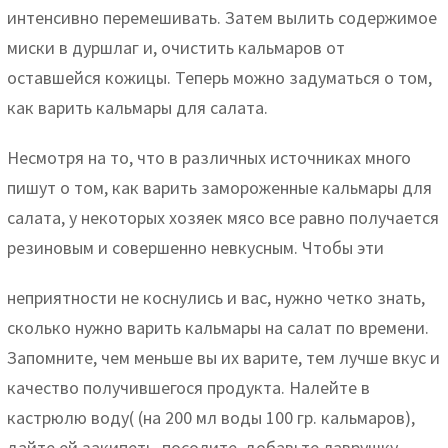
интенсивно перемешивать. Затем вылить содержимое
миски в дуршлаг и, очистить кальмаров от
оставшейся кожицы. Теперь можно задуматься о том,
как варить кальмары для салата.
Несмотря на то, что в различных источниках много
пишут о том, как варить замороженные кальмары для
салата, у некоторых хозяек мясо все равно получается
резиновым и совершенно невкусным. Чтобы эти
неприятности не коснулись и вас, нужно четко знать,
сколько нужно варить кальмары на салат по времени.
Запомните, чем меньше вы их варите, тем лучше вкус и
качество получившегося продукта. Налейте в
кастрюлю воду( (на 200 мл воды 100 гр. кальмаров),
дайте ей закипеть, посолите, добавьте лаврушку,