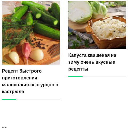
Капуста квашеная на
зиму очень вкусные
рецепты
Рецепт быстрого
приготовления
малосольных огурцов в
кастрюле