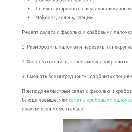
1 пачка сухариков со вкусом кальмаров 
Майонез, зелень, специи.
Рецепт салата с фасолью и крабовыми палочка
1. Разморозить палочки и нарезать их некруп
2. Фасоль отцедить, зелень мелко покрошить;
3. Смешать все ингредиенты, сдобрить специя
При подаче быстрый салат с фасолью и крабо
блюда повыше, чем
салат с крабовыми палочк
практически моментально.