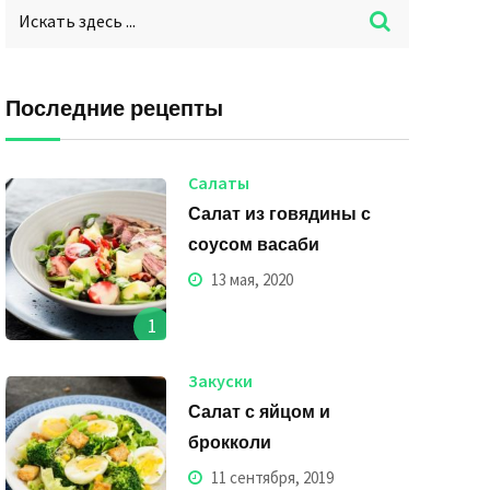
Последние рецепты
Салаты
Салат из говядины с
соусом васаби
13 мая, 2020
1
Закуски
Салат с яйцом и
брокколи
11 сентября, 2019