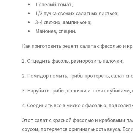
1 спелый томат;
1/2 пучка свежих салатных листьев;
3-4 свежих шампиньона;
Майонез, специи.
Как приготовить рецепт салата с фасолью и к
1. Отцедить фасоль, разморозить палочки;
2. Помидор помыть, грибы протереть, салат спо
3. Нарубить грибы, палочки и томат кубиками, 
4. Соединить все в миске с фасолью, подсолит
Этот салат с красной фасолью и крабовыми п
соусом, потеряется оригинальность вкуса. Если