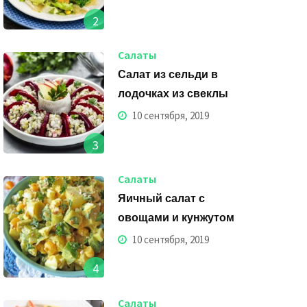
2
Салаты
Салат из сельди в
лодочках из свеклы
10 сентября, 2019
3
Салаты
Яичный салат с
овощами и кунжутом
10 сентября, 2019
4
Салаты