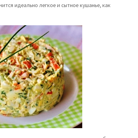
чится идеально легкое и сытное кушанье, как