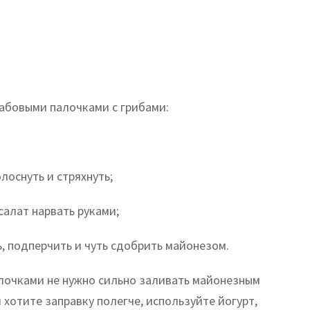
рабовыми палочками с грибами:
лоснуть и стряхнуть;
салат нарвать руками;
ь, подперчить и чуть сдобрить майонезом.
алочками не нужно сильно заливать майонезным
 хотите заправку полегче, используйте йогурт,