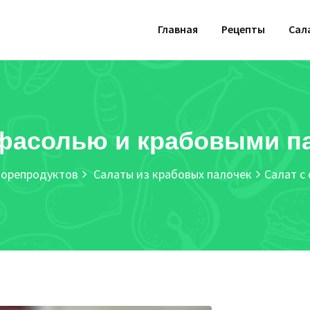
Главная
Рецепты
Сал
 фасолью и крабовыми п
морепродуктов
Салаты из крабовых палочек
Салат с