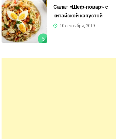
Салат «Шеф-повар» с
китайской капустой
10 сентября, 2019
5