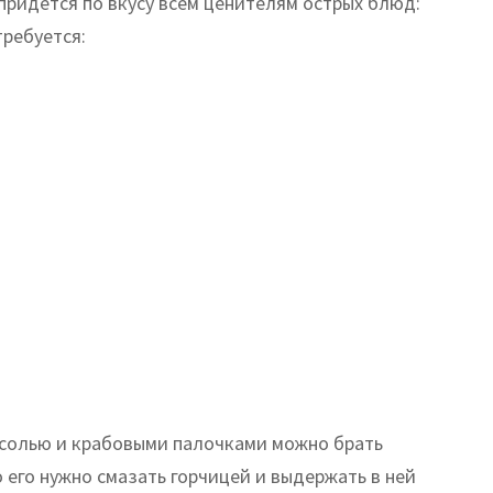
придется по вкусу всем ценителям острых блюд:
требуется:
асолью и крабовыми палочками можно брать
 его нужно смазать горчицей и выдержать в ней