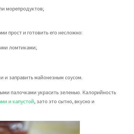
или морепродуктов;
ми прост и готовить его несложно:
ными ломтиками;
ми и заправить майонезным соусом.
выми палочками украсить зеленью. Калорийность
ами и капустой
, зато это сытно, вкусно и