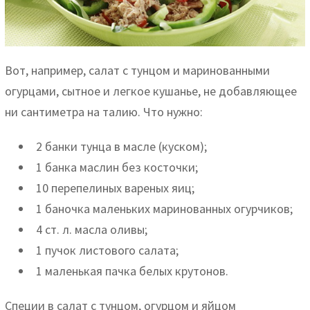
Вот, например, салат с тунцом и маринованными
огурцами, сытное и легкое кушанье, не добавляющее
ни сантиметра на талию. Что нужно:
2 банки тунца в масле (куском);
1 банка маслин без косточки;
10 перепелиных вареных яиц;
1 баночка маленьких маринованных огурчиков;
4 ст. л. масла оливы;
1 пучок листового салата;
1 маленькая пачка белых крутонов.
Специи в салат с тунцом, огурцом и яйцом