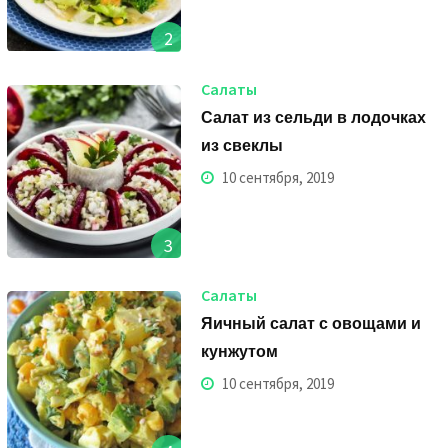
2
Салаты
Салат из сельди в лодочках
из свеклы
10 сентября, 2019
3
Салаты
Яичный салат с овощами и
кунжутом
10 сентября, 2019