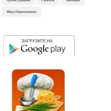
Яйцо Перепелиное