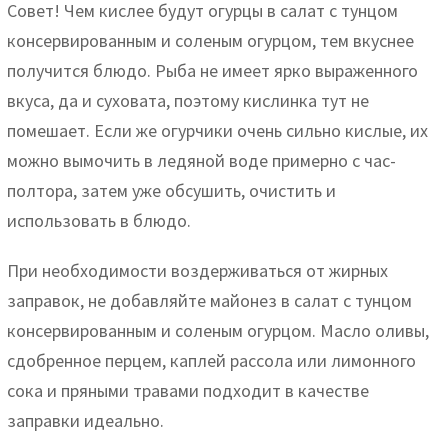
Совет! Чем кислее будут огурцы в салат с тунцом
консервированным и соленым огурцом, тем вкуснее
получится блюдо. Рыба не имеет ярко выраженного
вкуса, да и суховата, поэтому кислинка тут не
помешает. Если же огурчики очень сильно кислые, их
можно вымочить в ледяной воде примерно с час-
полтора, затем уже обсушить, очистить и
использовать в блюдо.
При необходимости воздерживаться от жирных
заправок, не добавляйте майонез в салат с тунцом
консервированным и соленым огурцом. Масло оливы,
сдобренное перцем, каплей рассола или лимонного
сока и пряными травами подходит в качестве
заправки идеально.