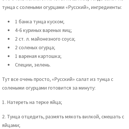
тунца с солеными огурцами «Русский», ингредиенты:
1 банка тунца куском;
4-6 куриных вареных яиц;
2 ст. л. майонезного соуса;
2 соленых огурца;
1 вареная картошка;
Специи, зелень.
Тут все очень просто, «Русский» салат из тунца с
солеными огурцами готовится за минуту:
1. Натереть на терке яйца;
2. Тунца отцедить, размять мякоть вилкой, смешать с
яйцами;