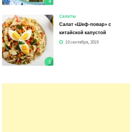
4
Салаты
Салат «Шеф-повар» с
китайской капустой
10 сентября, 2019
5