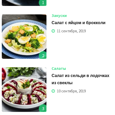
1
Закуски
Салат с яйцом и брокколи
11 сентября, 2019
2
Салаты
Салат из сельди в лодочках
из свеклы
10 сентября, 2019
3