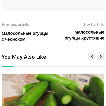
Previous article
Next article
Малосольные
Малосольные огурцы
огурцы хрустящие
с чесноком
You May Also Like