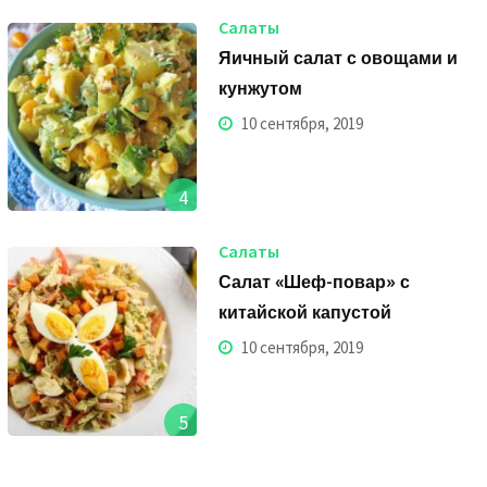
Салаты
Яичный салат с овощами и
кунжутом
10 сентября, 2019
4
Салаты
Салат «Шеф-повар» с
китайской капустой
10 сентября, 2019
5