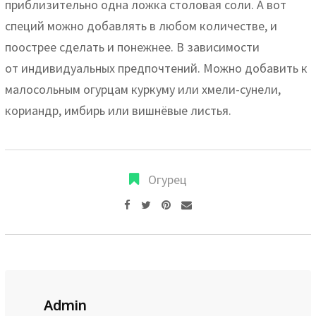
приблизительно одна ложка столовая соли. А вот
специй можно добавлять в любом количестве, и
поострее сделать и понежнее. В зависимости
от индивидуальных предпочтений. Можно добавить к
малосольным огурцам куркуму или хмели-сунели,
кориандр, имбирь или вишнёвые листья.
Огурец
Pinterest
Share
via
Email
Admin