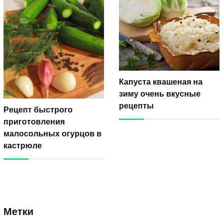
Капуста квашеная на
зиму очень вкусные
рецепты
Рецепт быстрого
приготовления
малосольных огурцов в
кастрюле
Метки