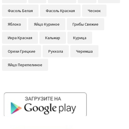
Фасоль Белая
Фасоль Красная
Чеснок
Яблоко
Яйцо Куриное
Грибы Свежие
Икра Красная
Кальмар
Курица
Орехи Грецкие
Руккола
Черемша
Яйцо Перепелиное