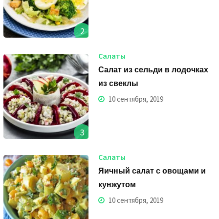
2
Салаты
Салат из сельди в лодочках
из свеклы
10 сентября, 2019
3
Салаты
Яичный салат с овощами и
кунжутом
10 сентября, 2019