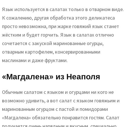
Язык используется в салатах только в отварном виде.
К сожалению, другая обработка этого деликатеса
просто невозможна, при жарке говяжий язык станет
жёстким и будет горчить. Язык в салатах отлично
сочетается с закуской маринованные огурцы,
отварным картофелем, консервированными
маслинами и даже фруктами.
«Магдалена» из Неаполя
Обычным салатом с языком и огурцами ни кого не
возможно удивить, а вот салат с языком говяжьим и
маринованным огурцом с пастой и помидорами
«Магдалена» обязательно понравится гостям. Салат
получается очень нарядным и вкусным, специально