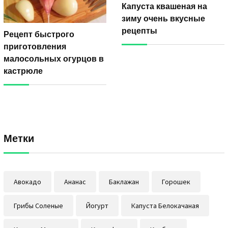
Капуста квашеная на
зиму очень вкусные
рецепты
Рецепт быстрого
приготовления
малосольных огурцов в
кастрюле
Метки
Авокадо
Ананас
Баклажан
Горошек
Грибы Соленые
Йогурт
Капуста Белокачаная