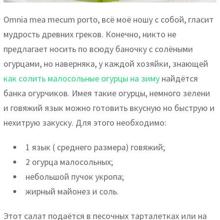
Omnia mea mecum porto, всё моё ношу с собой, гласит
мудрость древних греков. Конечно, никто не
предлагает носить по всюду баночку с солёными
огурцами, но наверняка, у каждой хозяйки, знающей
как солить малосольные огурцы на зиму
найдётся
банка огурчиков. Имея такие огурцы, немного зелени
и говяжий язык можно готовить вкусную но быструю и
нехитрую закуску. Для этого необходимо:
1 язык ( среднего размера) говяжий;
2 огурца малосольных;
небольшой пучок укропа;
жирный майонез и соль.
Этот салат подаётся в песочных тарталетках или на