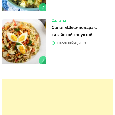
4
Салаты
Салат «Шеф-повар» с
китайской капустой
10 сентября, 2019
5