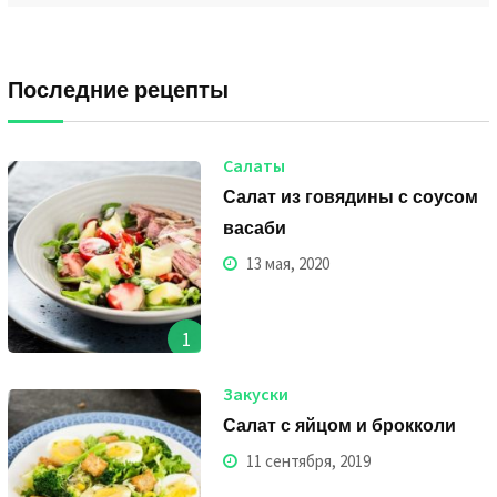
Последние рецепты
Салаты
Салат из говядины с соусом
васаби
13 мая, 2020
1
Закуски
Салат с яйцом и брокколи
11 сентября, 2019