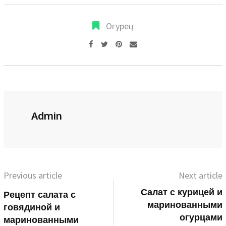
Огурец
Pinterest
Share
via
Email
Admin
Previous article
Next article
Салат с курицей и
Рецепт салата с
маринованными
говядиной и
огурцами
маринованными