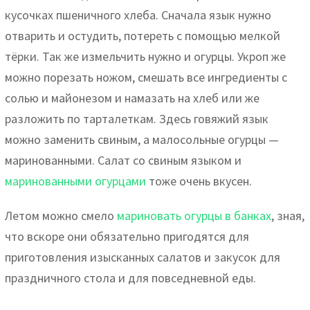
кусочках пшеничного хлеба. Сначала язык нужно
отварить и остудить, потереть с помощью мелкой
тёрки. Так же измельчить нужно и огурцы. Укроп же
можно порезать ножом, смешать все ингредиенты с
солью и майонезом и намазать на хлеб или же
разложить по тарталеткам. Здесь говяжий язык
можно заменить свиным, а малосольные огурцы —
маринованными. Салат со свиным языком и
маринованными огурцами
тоже очень вкусен.
Летом можно смело
мариновать огурцы в банках
, зная,
что вскоре они обязательно пригодятся для
приготовления изысканных салатов и закусок для
праздничного стола и для повседневной еды.