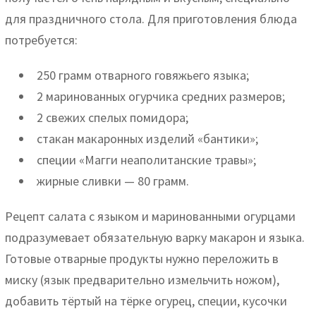
для праздничного стола. Для приготовления блюда
потребуется:
250 грамм отварного говяжьего языка;
2 маринованных огурчика средних размеров;
2 свежих спелых помидора;
стакан макаронных изделий «бантики»;
специи «Магги неаполитанские травы»;
жирные сливки — 80 грамм.
Рецепт салата с языком и маринованными огурцами
подразумевает обязательную варку макарон и языка.
Готовые отварные продукты нужно переложить в
миску (язык предварительно измельчить ножом),
добавить тёртый на тёрке огурец, специи, кусочки