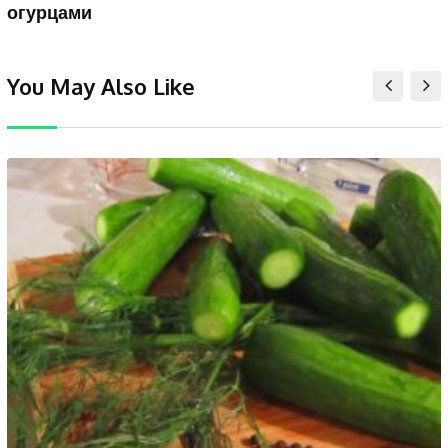
огурцами
You May Also Like