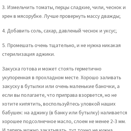
3. Измельчить томаты, перцы сладкие, чили, чеснок и
хрен в мясорубке. Лучше провернуть массу дважды;
4. Добавить соль, сахар, давленый чеснок и уксус;
5. Промешать очень тщательно, и не нужна никакая
стерилизация аджики.
Закуска готова и может стоять герметично
укупоренная в прохладном месте. Хорошо заливать
закуску в бутылки или очень маленькие баночки, а
если вы полагаете, что приправа взорвется, но не
хотите кипятить, воспользуйтесь уловкой наших
бабушек: на аджику (в банку или бутылку) наливается
хорошее подсолнечное масло, слоем не менее 2-3 мм.
И теперь можно закатывать, тут точно не нужна