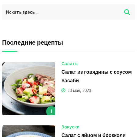
Последние рецепты
Салаты
Салат из говядины с соусом
васаби
13 мая, 2020
1
Закуски
Салат с яйцом и брокколи