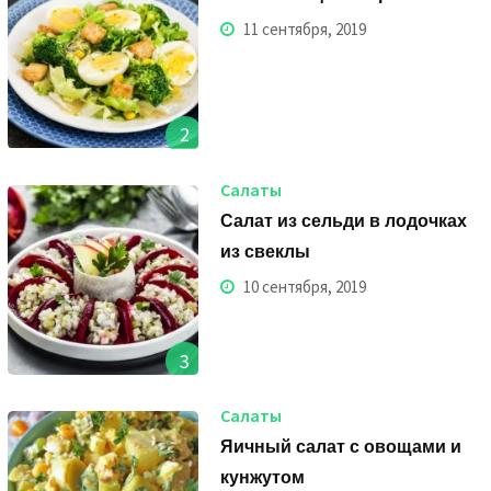
11 сентября, 2019
2
Салаты
Салат из сельди в лодочках
из свеклы
10 сентября, 2019
3
Салаты
Яичный салат с овощами и
кунжутом