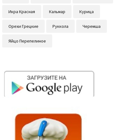
Икра Красная
Кальмар
Курица
Орехи Грецкие
Руккола
Черемша
Яйцо Перепелиное