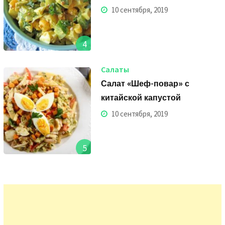
10 сентября, 2019
4
Салаты
Салат «Шеф-повар» с
китайской капустой
10 сентября, 2019
5