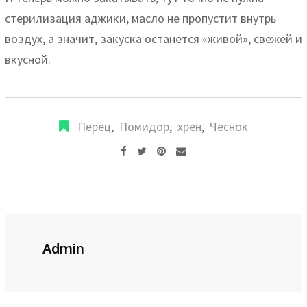
стерилизация аджики, масло не пропустит внутрь
воздух, а значит, закуска останется «живой», свежей и
вкусной.
Перец
,
Помидор
,
хрен
,
Чеснок
Pinterest
Share
via
Email
Admin