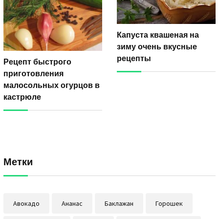
Капуста квашеная на
зиму очень вкусные
рецепты
Рецепт быстрого
приготовления
малосольных огурцов в
кастрюле
Метки
Авокадо
Ананас
Баклажан
Горошек