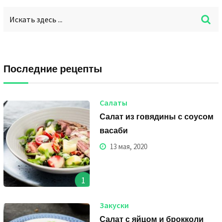
Последние рецепты
Салаты
Салат из говядины с соусом
васаби
13 мая, 2020
1
Закуски
Салат с яйцом и брокколи