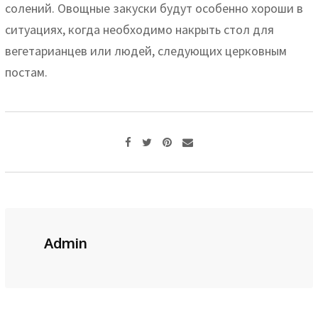
солений. Овощные закуски будут особенно хороши в
ситуациях, когда необходимо накрыть стол для
вегетарианцев или людей, следующих церковным
постам.
Pinterest
Share
via
Email
Admin