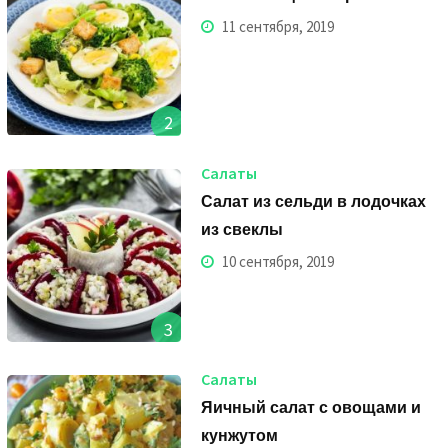
11 сентября, 2019
2
Салаты
Салат из сельди в лодочках
из свеклы
10 сентября, 2019
3
Салаты
Яичный салат с овощами и
кунжутом