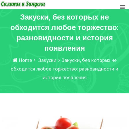
Skip
to
Закуски, без которых не
content
обходится любое торжество:
разновидности и история
появления
Home
Закуски
Закуски, без которых не
обходится любое торжество: разновидности и
история появления