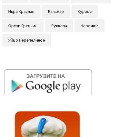
Икра Красная
Кальмар
Курица
Орехи Грецкие
Руккола
Черемша
Яйцо Перепелиное