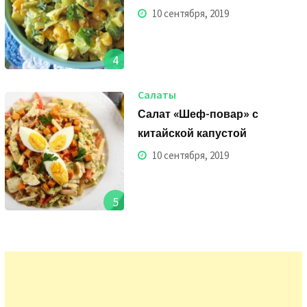
10 сентября, 2019
4
Салаты
Салат «Шеф-повар» с
китайской капустой
10 сентября, 2019
5