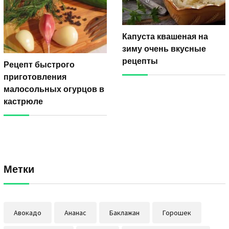
Капуста квашеная на
зиму очень вкусные
рецепты
Рецепт быстрого
приготовления
малосольных огурцов в
кастрюле
Метки
Авокадо
Ананас
Баклажан
Горошек