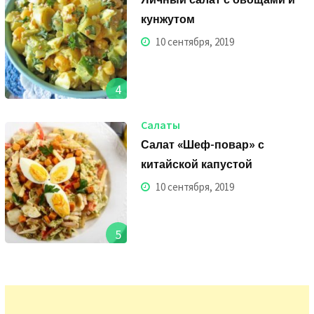
кунжутом
10 сентября, 2019
4
Салаты
Салат «Шеф-повар» с
китайской капустой
10 сентября, 2019
5