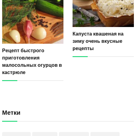
Капуста квашеная на
зиму очень вкусные
рецепты
Рецепт быстрого
приготовления
малосольных огурцов в
кастрюле
Метки