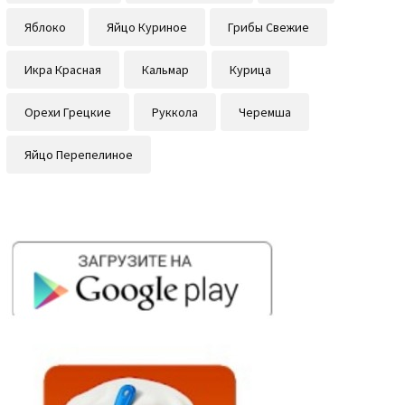
Яблоко
Яйцо Куриное
Грибы Свежие
Икра Красная
Кальмар
Курица
Орехи Грецкие
Руккола
Черемша
Яйцо Перепелиное