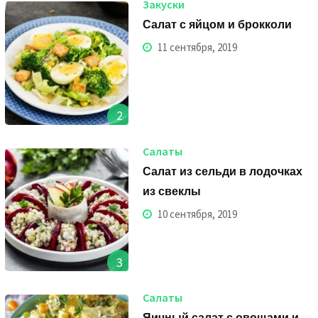
Закуски
Салат с яйцом и брокколи
11 сентября, 2019
2
Салаты
Салат из сельди в лодочках
из свеклы
10 сентября, 2019
3
Салаты
Яичный салат с овощами и