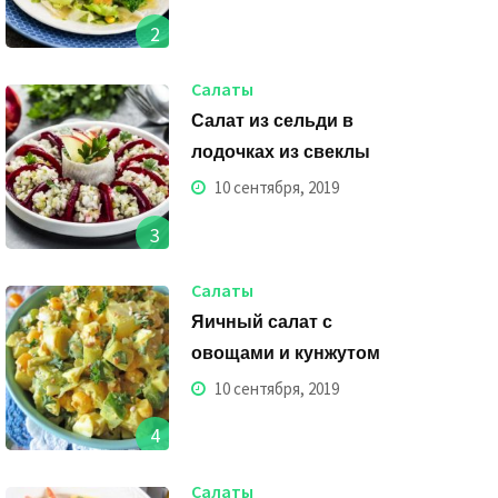
2
Салаты
Салат из сельди в
лодочках из свеклы
10 сентября, 2019
3
Салаты
Яичный салат с
овощами и кунжутом
10 сентября, 2019
4
Салаты