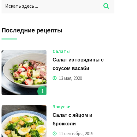
Последние рецепты
Салаты
Салат из говядины с
соусом васаби
13 мая, 2020
1
Закуски
Салат с яйцом и
брокколи
11 сентября, 2019