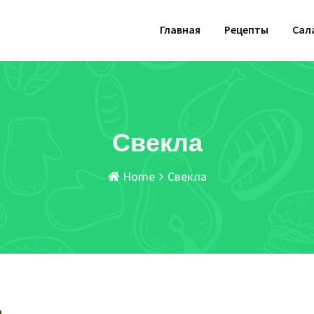
Главная
Рецепты
Сал
Свекла
Home
Свекла