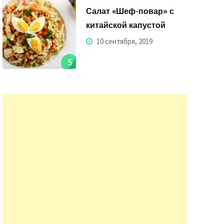
Салат «Шеф-повар» с
китайской капустой
10 сентября, 2019
5