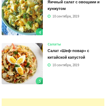
Яичный салат с овощами и
кунжутом
10 сентября, 2019
4
Салаты
Салат «Шеф-повар» с
китайской капустой
10 сентября, 2019
5