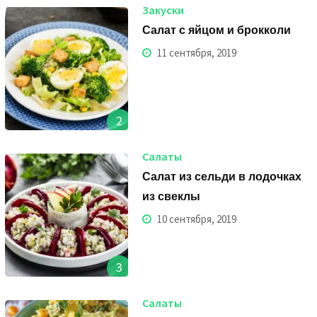
Закуски
Салат с яйцом и брокколи
11 сентября, 2019
2
Салаты
Салат из сельди в лодочках
из свеклы
10 сентября, 2019
3
Салаты