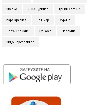
Яблоко
Яйцо Куриное
Грибы Свежие
Икра Красная
Кальмар
Курица
Орехи Грецкие
Руккола
Черемша
Яйцо Перепелиное