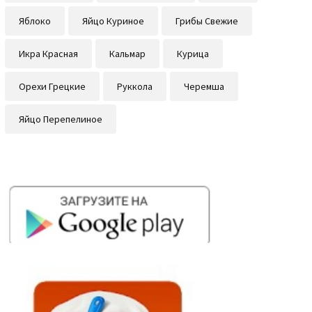
Яблоко
Яйцо Куриное
Грибы Свежие
Икра Красная
Кальмар
Курица
Орехи Грецкие
Руккола
Черемша
Яйцо Перепелиное