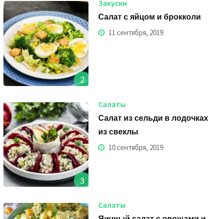
Закуски
Салат с яйцом и брокколи
11 сентября, 2019
2
Салаты
Салат из сельди в лодочках
из свеклы
10 сентября, 2019
3
Салаты
Яичный салат с овощами и