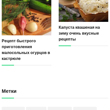
Капуста квашеная на
зиму очень вкусные
рецепты
Рецепт быстрого
приготовления
малосольных огурцов в
кастрюле
Метки