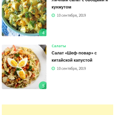
кунжутом
10 сентября, 2019
4
Салаты
Салат «Шеф-повар» с
китайской капустой
10 сентября, 2019
5