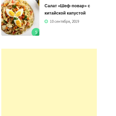
Салат «Шеф-повар» с
китайской капустой
10 сентября, 2019
5