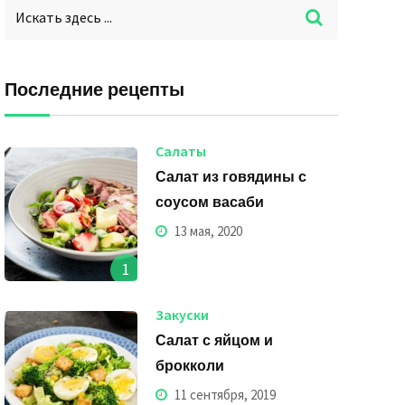
Последние рецепты
Салаты
Салат из говядины с
соусом васаби
13 мая, 2020
1
Закуски
Салат с яйцом и
брокколи
11 сентября, 2019