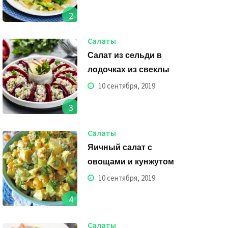
2
Салаты
Салат из сельди в
лодочках из свеклы
10 сентября, 2019
3
Салаты
Яичный салат с
овощами и кунжутом
10 сентября, 2019
4
Салаты