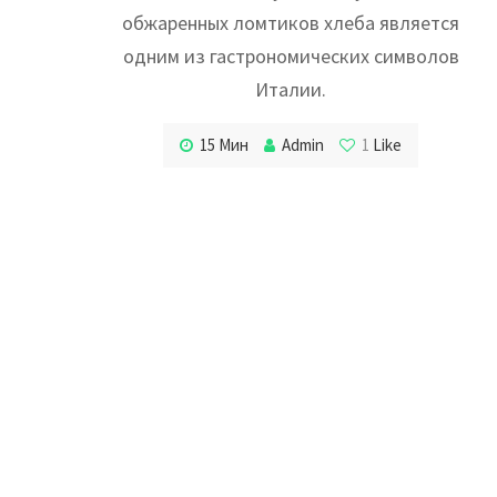
обжаренных ломтиков хлеба является
одним из гастрономических символов
Италии.
15 Мин
Admin
1
Like