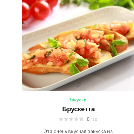
Закуски
Брускетта
0
/ 10
Эта очень вкусная закуска из