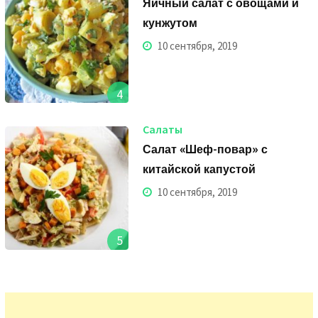
Яичный салат с овощами и
кунжутом
10 сентября, 2019
4
Салаты
Салат «Шеф-повар» с
китайской капустой
10 сентября, 2019
5