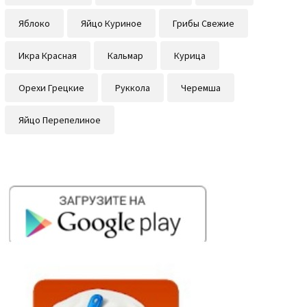
Яблоко
Яйцо Куриное
Грибы Свежие
Икра Красная
Кальмар
Курица
Орехи Грецкие
Руккола
Черемша
Яйцо Перепелиное