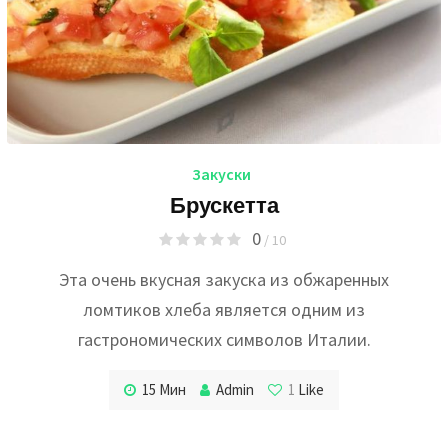
Закуски
Брускетта
0
/ 10
Эта очень вкусная закуска из обжаренных
ломтиков хлеба является одним из
гастрономических символов Италии.
15 Мин
Admin
1
Like