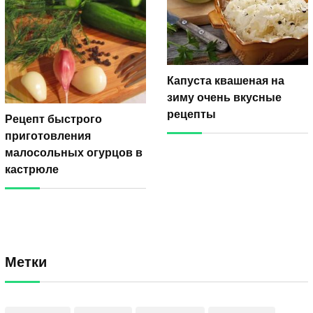
Капуста квашеная на
зиму очень вкусные
рецепты
Рецепт быстрого
приготовления
малосольных огурцов в
кастрюле
Метки